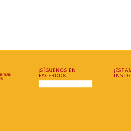
¡SÍGUENOS EN
¡ESTA
FACEBOOK!
INSTG