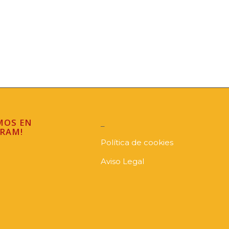
MOS EN
_
RAM!
Política de cookies
Aviso Legal