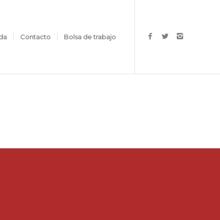
da
Contacto
Bolsa de trabajo