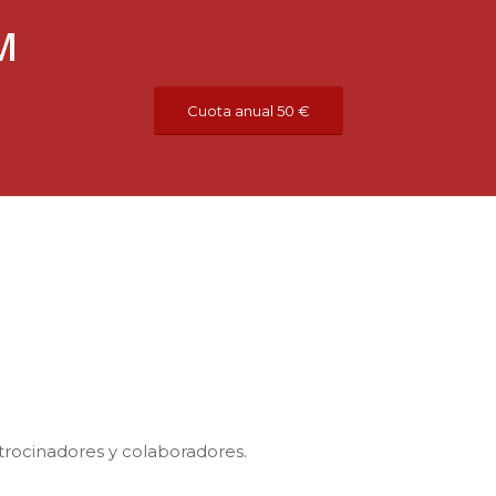
M
Cuota anual 50 €
rocinadores y colaboradores.