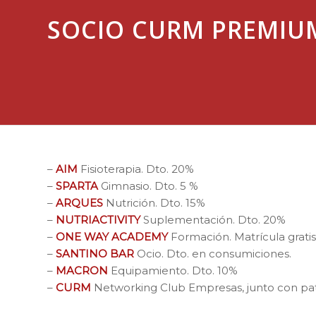
SOCIO CURM PREMIU
–
AIM
Fisioterapia. Dto. 20%
–
SPARTA
Gimnasio. Dto. 5 %
–
ARQUES
Nutrición. Dto. 15%
–
NUTRIACTIVITY
Suplementación. Dto. 20%
–
ONE WAY ACADEMY
Formación. Matrícula gratis
–
SANTINO BAR
Ocio. Dto. en consumiciones.
–
MACRON
Equipamiento. Dto. 10%
–
CURM
Networking Club Empresas, junto con pat