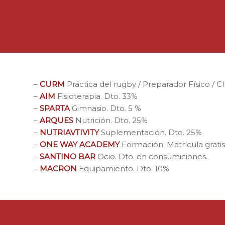
–
CURM
Práctica del rugby / Preparador Físico / Cl
–
AIM
Fisioterapia. Dto. 33%
–
SPARTA
Gimnasio. Dto. 5 %
–
ARQUES
Nutrición. Dto. 25%
–
NUTRIAVTIVITY
Suplementación. Dto. 25%
–
ONE WAY ACADEMY
Formación. Matrícula gratis
–
SANTINO BAR
Ocio. Dto. en consumiciones.
–
MACRON
Equipamiento. Dto. 10%