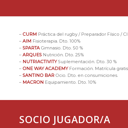
–
CURM
Práctica del rugby / Preparador Físico / Cl
–
AIM
Fisioterapia. Dto. 100%
–
SPARTA
Gimnasio. Dto. 50 %
–
ARQUES
Nutrición. Dto. 25%
–
NUTRIACTIVITY
Suplementación. Dto. 30 %
–
ONE WAY ACADEMY
Formación. Matrícula gratis
–
SANTINO BAR
Ocio. Dto. en consumiciones.
–
MACRON
Equipamiento. Dto. 10%
SOCIO JUGADOR/A